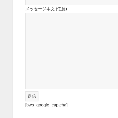
メッセージ本文 (任意)
[bws_google_captcha]