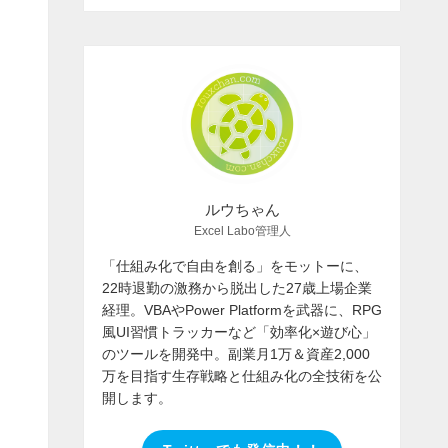
ルウちゃん
Excel Labo管理人
「仕組み化で自由を創る」をモットーに、
22時退勤の激務から脱出した27歳上場企業
経理。VBAやPower Platformを武器に、RPG
風UI習慣トラッカーなど「効率化×遊び心」
のツールを開発中。副業月1万＆資産2,000
万を目指す生存戦略と仕組み化の全技術を公
開します。