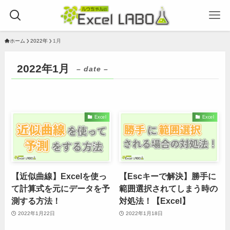
ホーム
2022年
1月
2022年1月
– date –
Excel
Excel
【近似曲線】Excelを使っ
【Escキーで解決】勝手に
て計算式を元にデータを予
範囲選択されてしまう時の
測する方法！
対処法！【Excel】
2022年1月22日
2022年1月18日