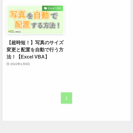
Excel VBA
【超時短！】写真のサイズ
変更と配置を自動で行う方
法！【Excel VBA】
2022年1月9日
1