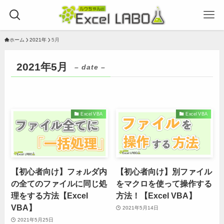
ホーム
2021年
5月
2021年5月
– date –
Excel VBA
Excel VBA
【初心者向け】フォルダ内
【初心者向け】別ファイル
の全てのファイルに同じ処
をマクロを使って操作する
理をする方法【Excel
方法！【Excel VBA】
VBA】
2021年5月14日
2021年5月25日