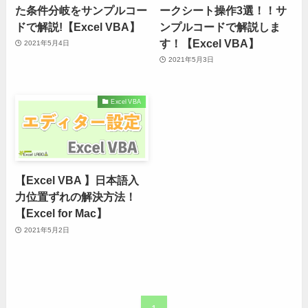
た条件分岐をサンプルコー
ークシート操作3選！！サ
ドで解説!【Excel VBA】
ンプルコードで解説しま
す！【Excel VBA】
2021年5月4日
2021年5月3日
Excel VBA
【Excel VBA 】日本語入
力位置ずれの解決方法！
【Excel for Mac】
2021年5月2日