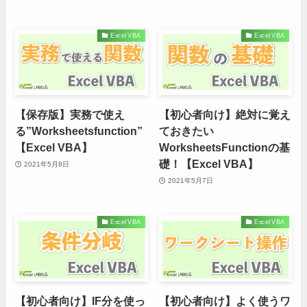
Excel VBA
Excel VBA
【保存版】実務で使え
【初心者向け】絶対に覚え
る”Worksheetsfunction”
ておきたい
【Excel VBA】
WorksheetsFunctionの基
礎！【Excel VBA】
2021年5月8日
2021年5月7日
Excel VBA
Excel VBA
【初心者向け】IF分を使っ
【初心者向け】よく使うワ