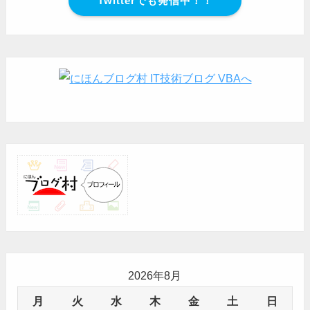
Twitterでも発信中！！
2026年8月
月
火
水
木
金
土
日