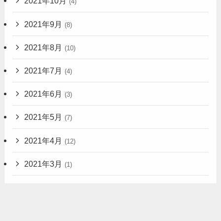
2021年10月
(4)
2021年9月
(8)
2021年8月
(10)
2021年7月
(4)
2021年6月
(3)
2021年5月
(7)
2021年4月
(12)
2021年3月
(1)