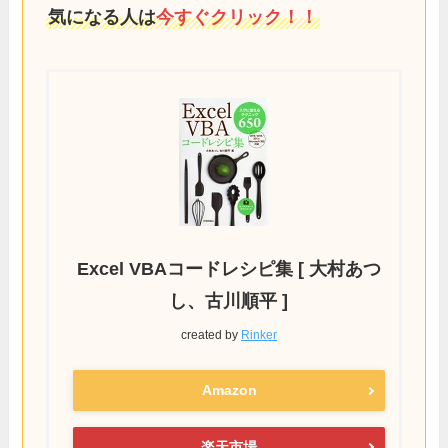
気になる人は
今すぐクリック！！
Excel VBAコードレシピ集 [ 大村あつ
し、古川順平 ]
created by
Rinker
Amazon
楽天市場