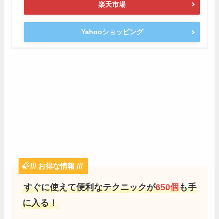
楽天市場
Yahooショッピング
/// お得な情報 ///
すぐに使えて便利なテクニックが
650個
も手
に入る！