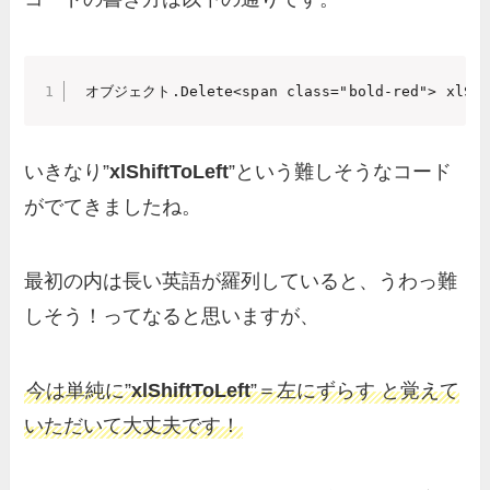
 オブジェクト.Delete<span class="bold-red"> xlShi
いきなり”
xlShiftToLeft
”という難しそうなコード
がでてきましたね。
最初の内は長い英語が羅列していると、うわっ難
しそう！ってなると思いますが、
今は単純に”
xlShiftToLeft
”＝左にずらす と覚えて
いただいて大丈夫です！