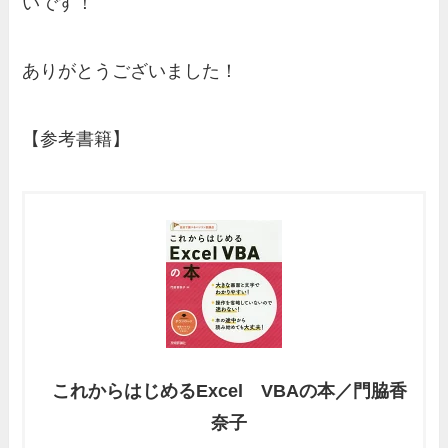
いです！
ありがとうございました！
【参考書籍】
これからはじめるExcel VBAの本／門脇香
奈子