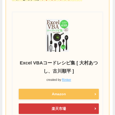
Excel VBAコードレシピ集 [ 大村あつ
し、古川順平 ]
created by
Rinker
Amazon
楽天市場