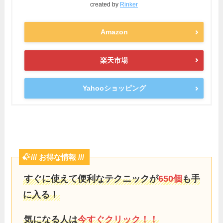
created by
Rinker
Amazon
楽天市場
Yahooショッピング
/// お得な情報 ///
すぐに使えて便利なテクニックが
650個
も手
に入る！
気になる人は
今すぐクリック！！