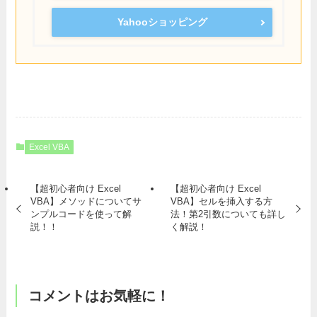
Yahooショッピング
Excel VBA
【超初心者向け Excel
【超初心者向け Excel
VBA】メソッドについてサ
VBA】セルを挿入する方
ンプルコードを使って解
法！第2引数についても詳し
説！！
く解説！
コメントはお気軽に！