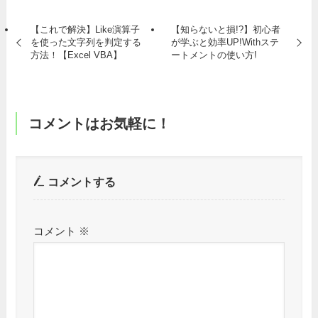
【これで解決】Like演算子
【知らないと損!?】初心者
を使った文字列を判定する
が学ぶと効率UP!Withステ
方法！【Excel VBA】
ートメントの使い方!
コメントはお気軽に！
コメントする
コメント
※