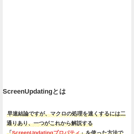
ScreenUpdatingとは
早速結論ですが、マクロの処理を速くするには二
通りあり、一つがこれから解説する
「
ScreenUpdatingプロパティ
」を使った方法で