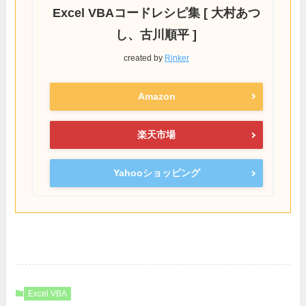
Excel VBAコードレシピ集 [ 大村あつ
し、古川順平 ]
created by
Rinker
Amazon
楽天市場
Yahooショッピング
Excel VBA