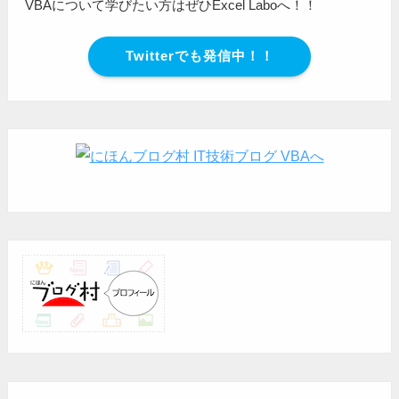
VBAについて学びたい方はぜひExcel Laboへ！！
Twitterでも発信中！！