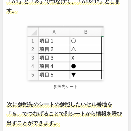
「A1」と「＆」でつなげて、「A1&”!”」としま
す。
参照先シート
次に参照先のシートの参照したいセル番地を
「＆」でつなげることで別シートから情報を呼び
出すことができます。