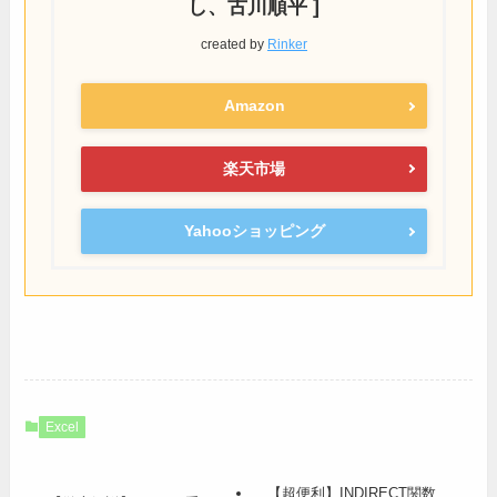
し、古川順平 ]
created by
Rinker
Amazon
楽天市場
Yahooショッピング
Excel
【超便利】INDIRECT関数